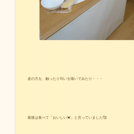
皮の方を、触ったり匂いを嗅いでみたり・・・
最後は食べて「おいしい💓」と言っていました🥰