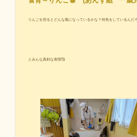
食育～りんご🍎 (あんず組 一歳児
りんごを切るとどんな風になっているかな？何色をしているんだ
とみんな真剣な表情🥰