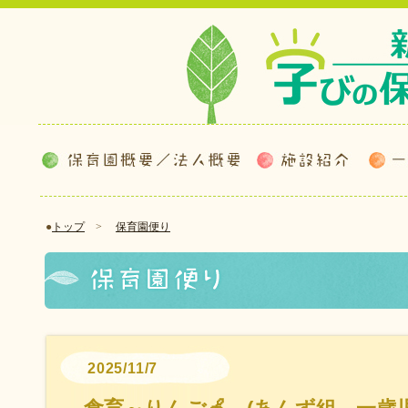
●
トップ
>
保育園便り
2025/11/7