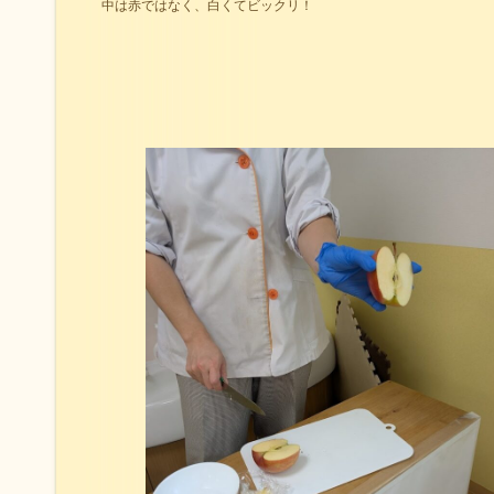
中は赤ではなく、白くてビックリ！