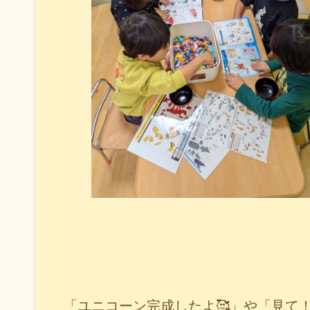
「ユニコーン完成したよ🥰」や「見て