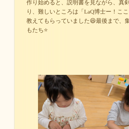
作り始めると、説明書を見ながら、真
り、難しいところは「LaQ博士ー！こ
教えてもらっていました😆最後まで、
もたち⭐️