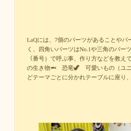
LaQには、7個のパーツがあることや
く、四角いパーツはNo.1や三角のパーツN
（番号）で呼ぶ事、作り方などを教えて
の生き物🦈 恐竜🦖 可愛いもの（ユニ
どテーマごとに分かれテーブルに座り、