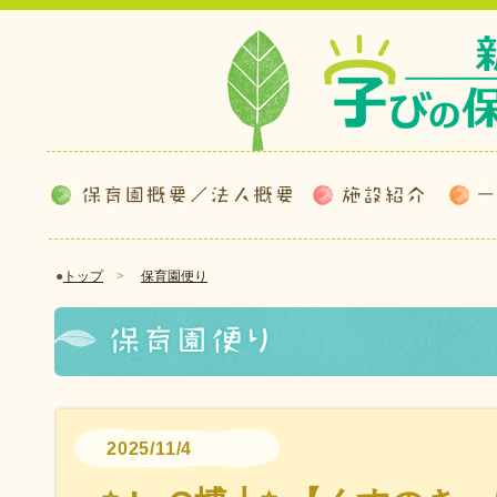
●
トップ
>
保育園便り
2025/11/4