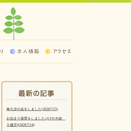
🎋七夕の会をしました
(2026/7/15)
お泊まり保育をしました♪(けやき組
５歳児)
(2026/7/14)