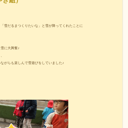
やき組）
」「雪だるまつくりたいな」と雪が降ってくれたことに
雪に大興奮♪
、、
ながらも楽しんで雪遊びをしていました♪