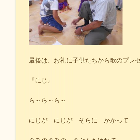
最後は、お礼に子供たちから歌のプレ
『にじ』
ら～ら～ら～
にじが にじが そらに かかって