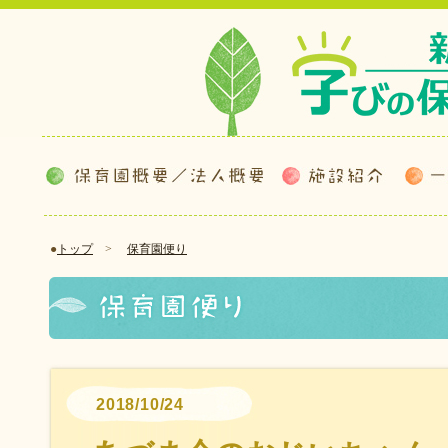
●
トップ
>
保育園便り
2018/10/24