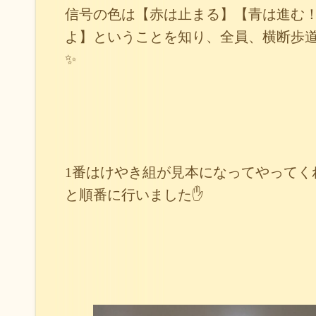
信号の色は【赤は止まる】【青は進む
よ】ということを知り、全員、横断歩
✨
1番はけやき組が見本になってやってく
と順番に行いました✋