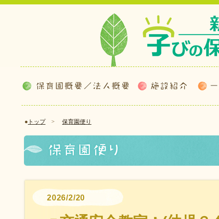
●
トップ
>
保育園便り
2026/2/20