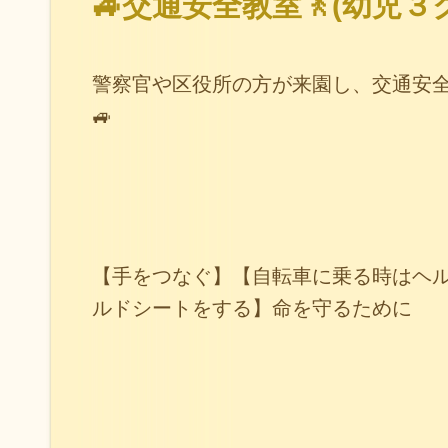
🚙交通安全教室🚶(幼児３
警察官や区役所の方が来園し、交通安
🚙
【手をつなぐ】【自転車に乗る時はヘ
ルドシートをする】命を守るために