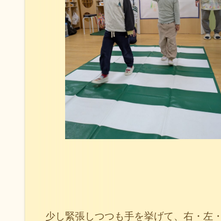
少し緊張しつつも手を挙げて、右・左