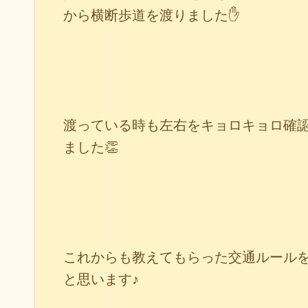
から横断歩道を渡りました✋
渡っている時も左右をキョロキョロ確
ました👏
これからも教えてもらった交通ルール
と思います♪