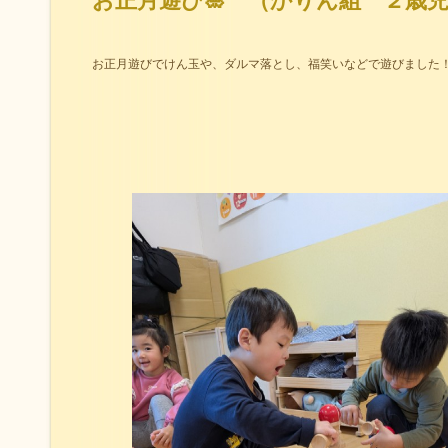
お正月遊び🎍 （かりん組 ２歳
お正月遊びでけん玉や、ダルマ落とし、福笑いなどで遊びました