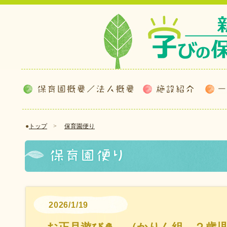
●
トップ
>
保育園便り
2026/1/19