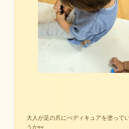
大人が足の爪にぺディキュアを塗って
うか👀