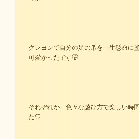
クレヨンで自分の足の爪を一生懸命に
可愛かったです🤭
それぞれが、色々な遊び方で楽しい時
た♡