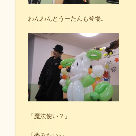
わんわんとうーたんも登場。
「魔法使い？」
「夢みたい♪」