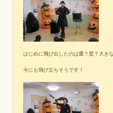
はじめに飛び出したのは鷹？鷲？大き
今にも飛び立ちそうです！