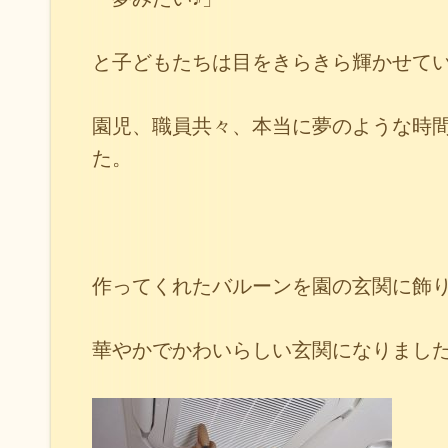
と子どもたちは目をきらきら輝かせて
園児、職員共々、本当に夢のような時
た。
作ってくれたバルーンを園の玄関に飾
華やかでかわいらしい玄関になりました