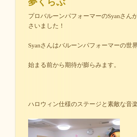
夢くらぶ
プロバルーンパフォーマーのSyanさん
さいました！
Syanさんはバルーンパフォーマーの世
始まる前から期待が膨らみます。
ハロウィン仕様のステージと素敵な音