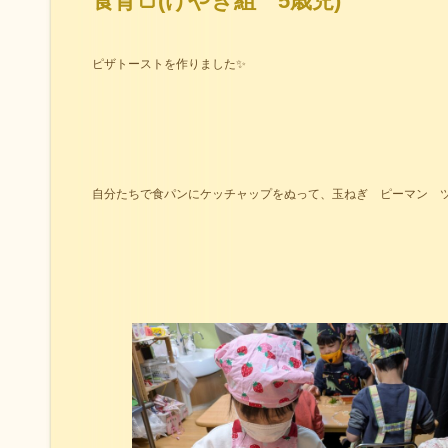
食育🍞(けやき組 5歳児)
ピザトーストを作りました✨
自分たちで食パンにケッチャップをぬって、玉ねぎ ピーマン ツ