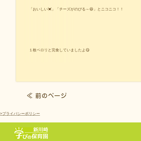
「おいしい💓」「チーズがのびる～😆」とニコニコ！！
１枚ペロリと完食していましたよ😋
>プライバシーポリシー